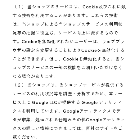
（１） 当ショップのサービスは、Cookie及びこれに類
する技術を利用することがあります。これらの技術
は、当ショップによる当ショップのサービスの利用状
況等の把握に役立ち、サービス向上に資するもので
す。Cookieを無効化されたいユーザーは、ウェブブラ
ウザの設定を変更することによりCookieを無効化する
ことができます。但し、Cookieを無効化すると、当シ
ョップのサービスの一部の機能をご利用いただけなく
なる場合があります。
（２） 当ショップは、当ショップサービスが提供する
サービスの利用状況等を調査・分析するため、本サー
ビス上に Google LLCが提供する Google アナリティ
クスを利用しています。Googleアナリティクスでデー
タが収集、処理される仕組みその他Googleアナリティ
クスの詳しい情報につきましては、同社のサイトをご
覧ください。