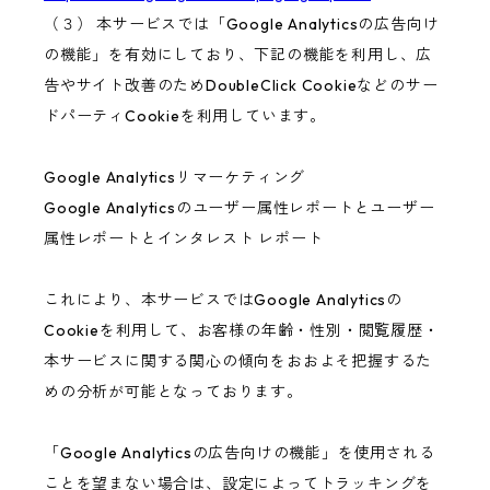
（３） 本サービスでは「Google Analyticsの広告向け
の機能」を有効にしており、下記の機能を利用し、広
告やサイト改善のためDoubleClick Cookieなどのサー
ドパーティCookieを利用しています。
Google Analyticsリマーケティング
Google Analyticsのユーザー属性レポートとユーザー
属性レポートとインタレスト レポート
これにより、本サービスではGoogle Analyticsの
Cookieを利用して、お客様の年齢・性別・閲覧履歴・
本サービスに関する関心の傾向をおおよそ把握するた
めの分析が可能となっております。
「Google Analyticsの広告向けの機能」を使用される
ことを望まない場合は、設定によってトラッキングを