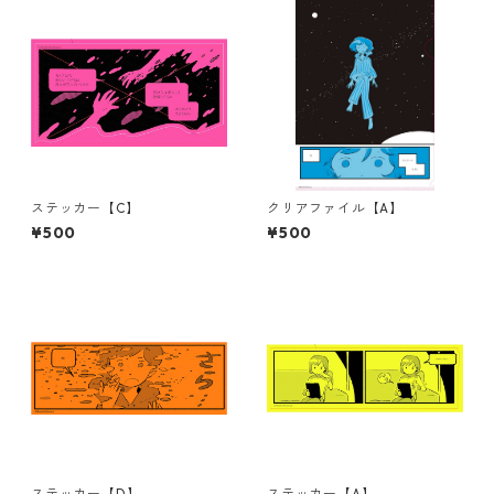
ステッカー【C】
クリアファイル【A】
¥500
¥500
ステッカー【D】
ステッカー【A】